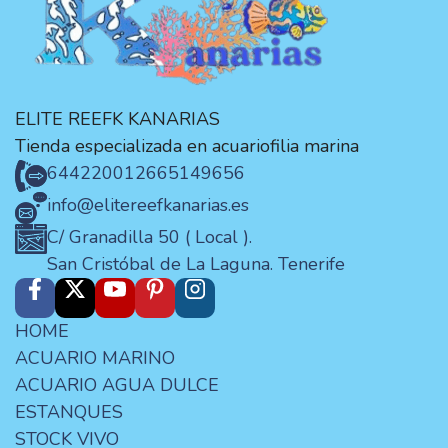
ELITE REEFK KANARIAS
Tienda especializada en acuariofilia marina
644220012
665149656
info@elitereefkanarias.es
C/ Granadilla 50 ( Local ).
San Cristóbal de La Laguna. Tenerife
HOME
ACUARIO MARINO
ACUARIO AGUA DULCE
ESTANQUES
STOCK VIVO