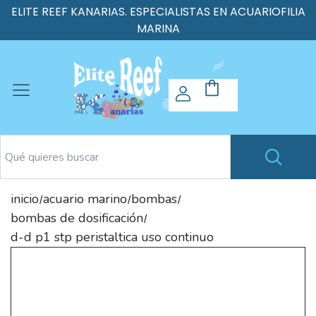
ELITE REEF KANARIAS. ESPECIALISTAS EN ACUARIOFILIA
MARINA
inicio
acuario marino
bombas
/
/
/
bombas de dosificación
/
d-d p1 stp peristaltica uso continuo