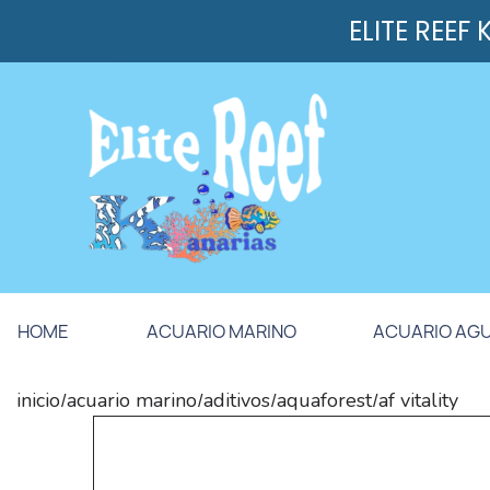
ELITE REEF
HOME
ACUARIO MARINO
ACUARIO AG
inicio
acuario marino
aditivos
aquaforest
af vitality
/
/
/
/