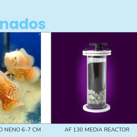
onados
O NENO 6-7 CM
AF 130 MEDIA REACTOR