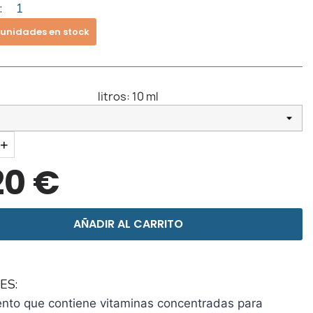
:
1
 unidades en stock
litros:
10 ml
+
20 €
AÑADIR AL CARRITO
ES:
nto que contiene vitaminas concentradas para