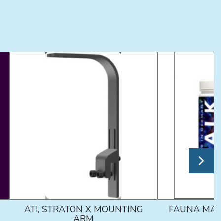
ATI, STRATON X MOUNTING
FAUNA MAR
ARM