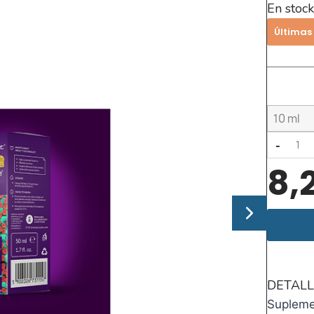
En stock
Últimas
-
8,
DETALL
Supleme