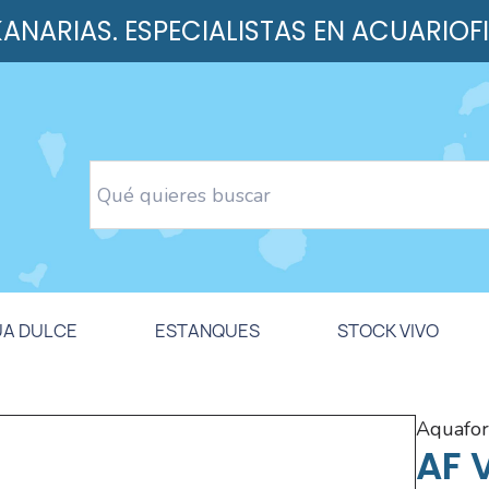
 KANARIAS. ESPECIALISTAS EN ACUARIOF
UA DULCE
ESTANQUES
STOCK VIVO
aquafo
AF 