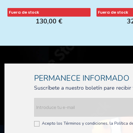
Fuera de stock
Fuera de stock
130,00 €
3
PERMANECE INFORMADO
Suscríbete a nuestro boletín pare recibi
Acepto los Términos y condiciones, la Política de