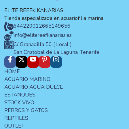
ELITE REEFK KANARIAS
Tienda especializada en acuariofilia marina
644220012
665149656
info@elitereefkanarias.es
C/ Granadilla 50 ( Local ).
San Cristóbal de La Laguna. Tenerife
HOME
ACUARIO MARINO
ACUARIO AGUA DULCE
ESTANQUES
STOCK VIVO
PERROS Y GATOS
REPTILES
OUTLET