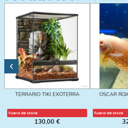
TERRARIO TIKI EXOTERRA
OSCAR ROJ
Fuera de stock
Fuera de stock
130,00 €
3