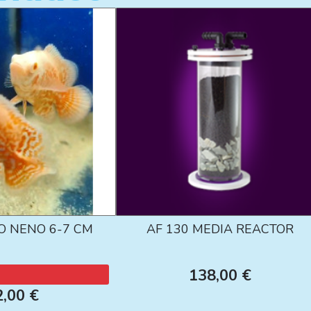
O NENO 6-7 CM
AF 130 MEDIA REACTOR
138,00 €
2,00 €