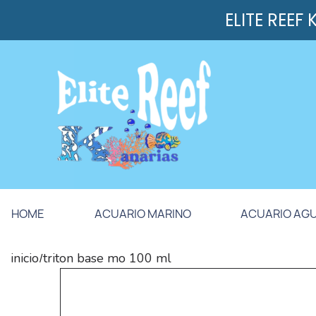
ELITE REEF
HOME
ACUARIO MARINO
ACUARIO AG
inicio
triton base mo 100 ml
/