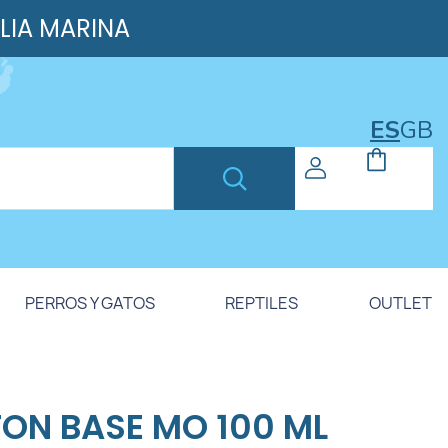
ILIA MARINA
ES
GB
PERROS Y GATOS
REPTILES
OUTLET
TON BASE MO 100 ML