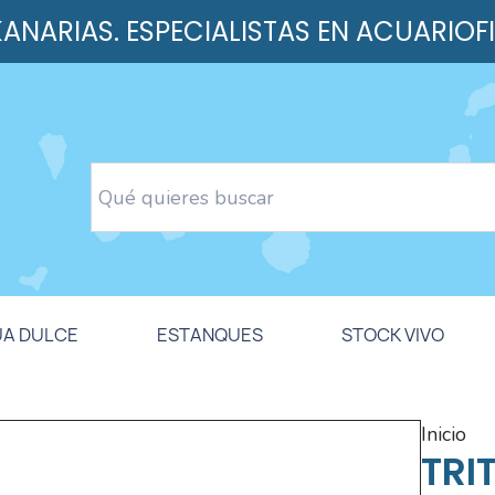
 KANARIAS. ESPECIALISTAS EN ACUARIOF
UA DULCE
ESTANQUES
STOCK VIVO
inicio
TRI