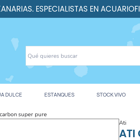
 KANARIAS. ESPECIALISTAS EN ACUARIOF
UA DULCE
ESTANQUES
STOCK VIVO
 carbon super pure
ati
ATI