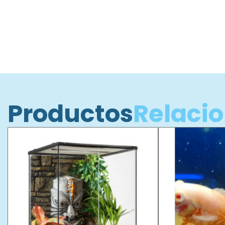
Productos
Relaci