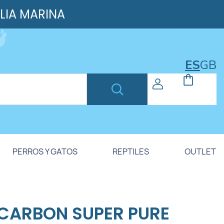
ILIA MARINA
ES
GB
PERROS Y GATOS
REPTILES
OUTLET
 CARBON SUPER PURE