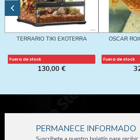
TERRARIO TIKI EXOTERRA
OSCAR ROJ
Fuera de stock
Fuera de stock
130,00 €
3
PERMANECE INFORMADO
Suscríbete a nuestro boletín pare recibi