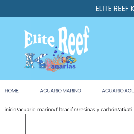
ELITE REEF
HOME
ACUARIO MARINO
ACUARIO AG
inicio
acuario marino
filtración
resinas y carbón
ati
ati
/
/
/
/
/