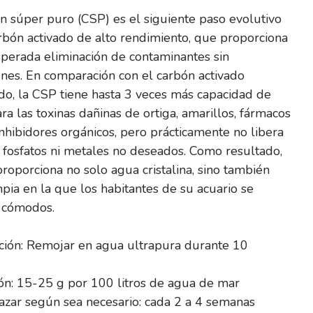
n súper puro (CSP) es el siguiente paso evolutivo
rbón activado de alto rendimiento, que proporciona
sperada eliminación de contaminantes sin
ones.
En comparación con el carbón activado
do, la CSP tiene hasta 3 veces más capacidad de
ra las toxinas dañinas de ortiga, amarillos, fármacos
inhibidores orgánicos, pero prácticamente no libera
s, fosfatos ni metales no deseados.
Como resultado,
roporciona no solo agua cristalina, sino también
pia en la que los habitantes de su acuario se
n cómodos.
ción: Remojar en agua ultrapura durante 10
.
ón: 15-25 g por 100 litros de agua de mar
zar según sea necesario: cada 2 a 4 semanas