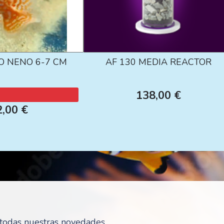
O NENO 6-7 CM
AF 130 MEDIA REACTOR
138,00 €
2,00 €
r todas nuestras novedades