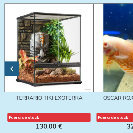
TERRARIO TIKI EXOTERRA
OSCAR ROJ
Fuera de stock
Fuera de stock
130,00 €
3