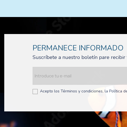
PERMANECE INFORMADO
Suscríbete a nuestro boletín pare recibi
Acepto los Términos y condiciones, la Política de