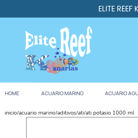
ELITE REEF
HOME
ACUARIO MARINO
ACUARIO AG
inicio
acuario marino
aditivos
ati
ati potasio 1000 ml
/
/
/
/