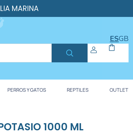
ILIA MARINA
ES
GB
PERROS Y GATOS
REPTILES
OUTLET
 POTASIO 1000 ML