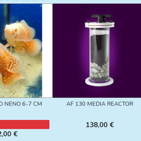
O NENO 6-7 CM
AF 130 MEDIA REACTOR
138,00 €
2,00 €