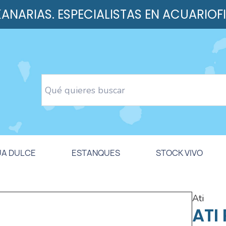
 KANARIAS. ESPECIALISTAS EN ACUARIOF
UA DULCE
ESTANQUES
STOCK VIVO
ati
ATI