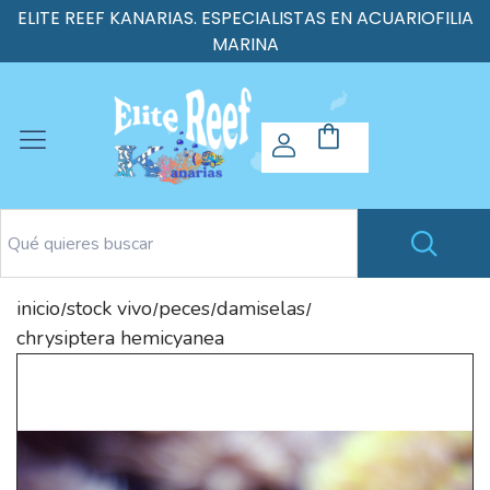
ELITE REEF KANARIAS. ESPECIALISTAS EN ACUARIOFILIA
MARINA
inicio
stock vivo
peces
damiselas
/
/
/
/
chrysiptera hemicyanea