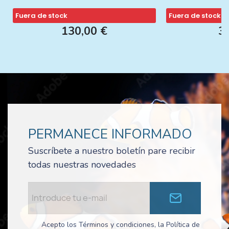
Fuera de stock
Fuera de stock
130,00 €
3
PERMANECE INFORMADO
Suscríbete a nuestro boletín pare recibir
todas nuestras novedades
Acepto los Términos y condiciones, la Política de