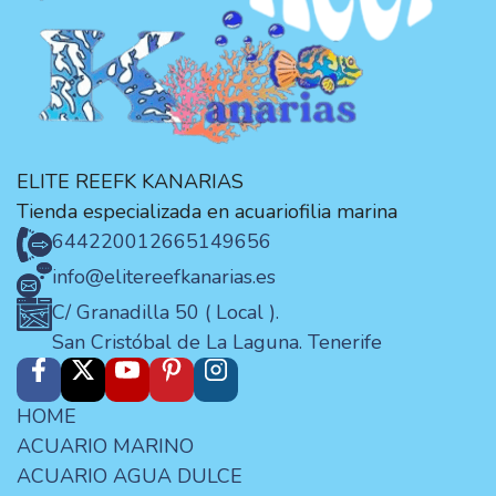
ELITE REEFK KANARIAS
Tienda especializada en acuariofilia marina
644220012
665149656
info@elitereefkanarias.es
C/ Granadilla 50 ( Local ).
San Cristóbal de La Laguna. Tenerife
HOME
ACUARIO MARINO
ACUARIO AGUA DULCE