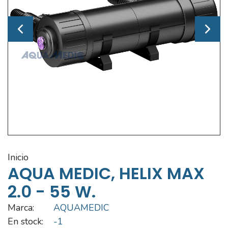
inicio
AQUA MEDIC, HELIX MAX
2.0 - 55 W.
Marca:
AQUAMEDIC
En stock:
-1