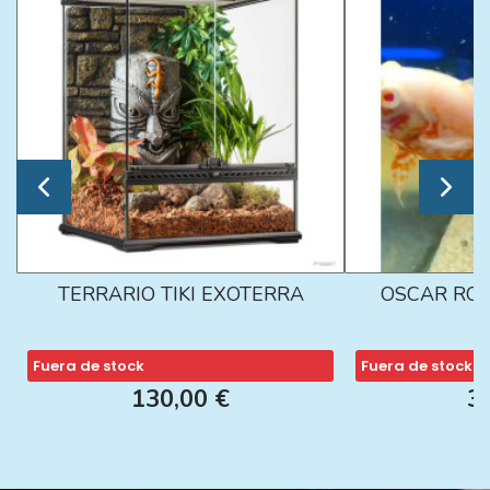
TERRARIO TIKI EXOTERRA
OSCAR ROJ
Fuera de stock
Fuera de stock
130,00 €
3