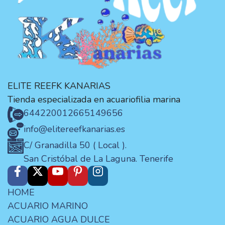
ELITE REEFK KANARIAS
Tienda especializada en acuariofilia marina
644220012
665149656
info@elitereefkanarias.es
C/ Granadilla 50 ( Local ).
San Cristóbal de La Laguna. Tenerife
HOME
ACUARIO MARINO
ACUARIO AGUA DULCE