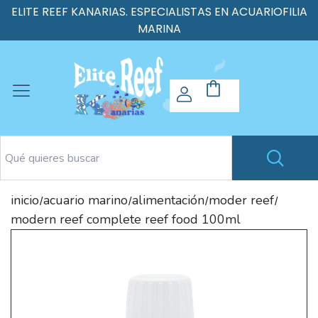
ELITE REEF KANARIAS. ESPECIALISTAS EN ACUARIOFILIA
MARINA
inicio
acuario marino
alimentación
moder reef
/
/
/
/
modern reef complete reef food 100ml