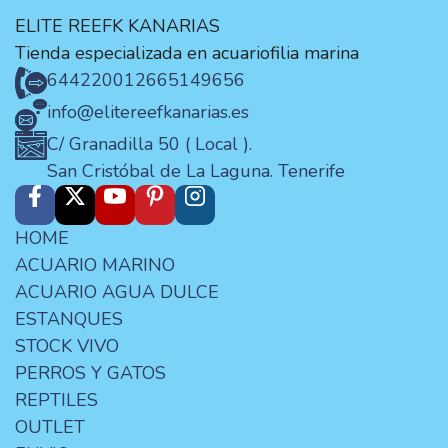
ELITE REEFK KANARIAS
Tienda especializada en acuariofilia marina
644220012
665149656
info@elitereefkanarias.es
C/ Granadilla 50 ( Local ).
San Cristóbal de La Laguna. Tenerife
HOME
ACUARIO MARINO
ACUARIO AGUA DULCE
ESTANQUES
STOCK VIVO
PERROS Y GATOS
REPTILES
OUTLET