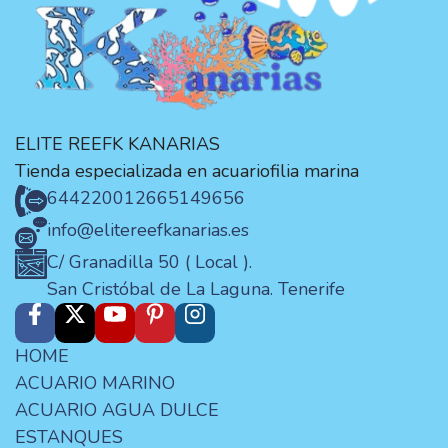
ELITE REEFK KANARIAS
Tienda especializada en acuariofilia marina
644220012
665149656
info@elitereefkanarias.es
C/ Granadilla 50 ( Local ).
San Cristóbal de La Laguna. Tenerife
HOME
ACUARIO MARINO
ACUARIO AGUA DULCE
ESTANQUES