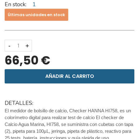
En stock:
1
Últimas unidades en stock
-
+
66,50 €
AÑADIR AL CARRITO
DETALLES:
El medidor de bolsillo de calcio, Checker HANNA HI758, es un
colorímetro digital para realizar test de calcio El checker de
Calcio Agua Marina, HI758, se suministra con cubetas con tapa
(2), pipeta para 100µL, jeringa, pipeta de plástico, reactivo para
25 tests, batería, instrucciones y guía rápida de uso