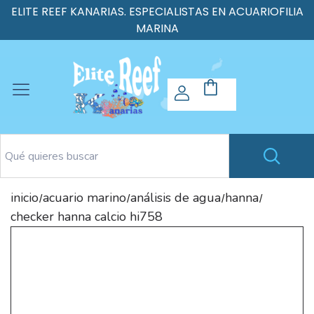
ELITE REEF KANARIAS. ESPECIALISTAS EN ACUARIOFILIA
MARINA
inicio
acuario marino
análisis de agua
hanna
/
/
/
/
checker hanna calcio hi758