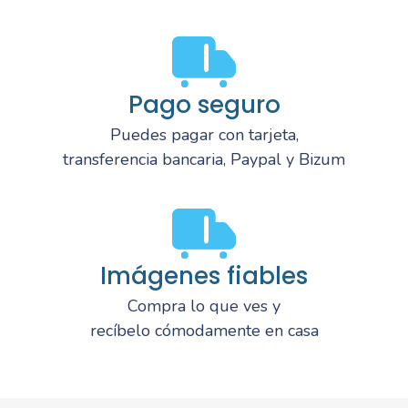
Pago seguro
Puedes pagar con tarjeta,
transferencia bancaria, Paypal y Bizum
Imágenes fiables
Compra lo que ves y
recíbelo cómodamente en casa