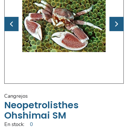
cangrejos
Neopetrolisthes
Ohshimai SM
En stock:
0