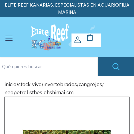
ELITE REEF KANARIAS. ESPECIALISTAS EN ACUARIOFILIA
MARINA
inicio
stock vivo
invertebrados
cangrejos
/
/
/
/
neopetrolisthes ohshimai sm