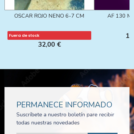
OSCAR ROJO NENO 6-7 CM
AF 130 M
13
Fuera de stock
32,00 €
PERMANECE INFORMADO
Suscríbete a nuestro boletín pare recibir
todas nuestras novedades