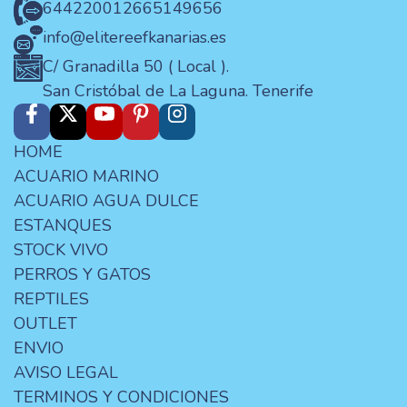
644220012
665149656
info@elitereefkanarias.es
C/ Granadilla 50 ( Local ).
San Cristóbal de La Laguna. Tenerife
HOME
ACUARIO MARINO
ACUARIO AGUA DULCE
ESTANQUES
STOCK VIVO
PERROS Y GATOS
REPTILES
OUTLET
ENVIO
AVISO LEGAL
TERMINOS Y CONDICIONES