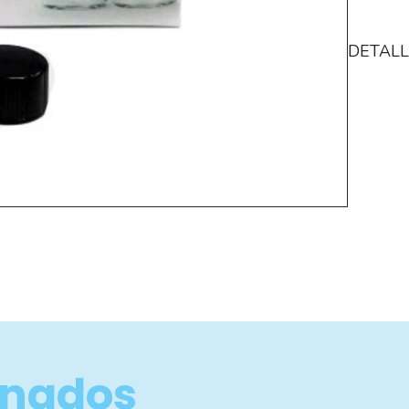
DETALL
onados