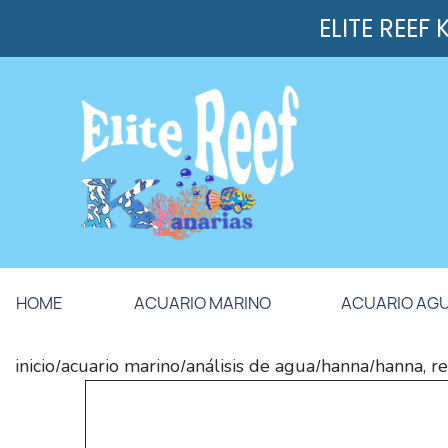
ELITE REEF
HOME
ACUARIO MARINO
ACUARIO AG
inicio
acuario marino
análisis de agua
hanna
hanna, r
/
/
/
/