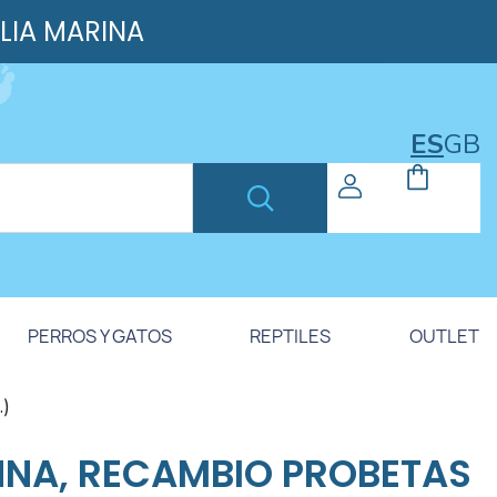
ILIA MARINA
ES
GB
PERROS Y GATOS
REPTILES
OUTLET
.)
NA, RECAMBIO PROBETAS