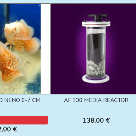
O NENO 6-7 CM
AF 130 MEDIA REACTOR
138,00 €
2,00 €