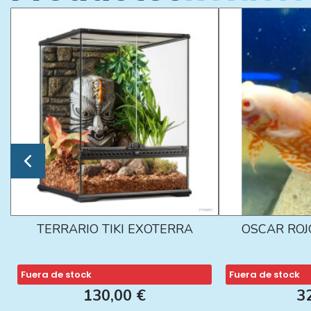
TERRARIO TIKI EXOTERRA
OSCAR ROJ
Fuera de stock
Fuera de stock
130,00 €
3