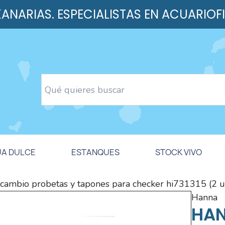
 KANARIAS. ESPECIALISTAS EN ACUARIOF
UA DULCE
ESTANQUES
STOCK VIVO
ecambio probetas y tapones para checker hi731315 (2 u
hanna
HAN