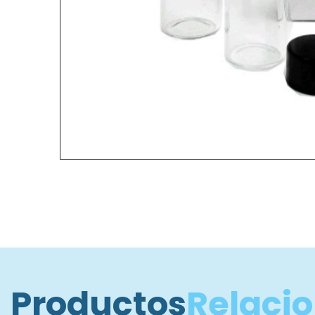
Productos
Relaci