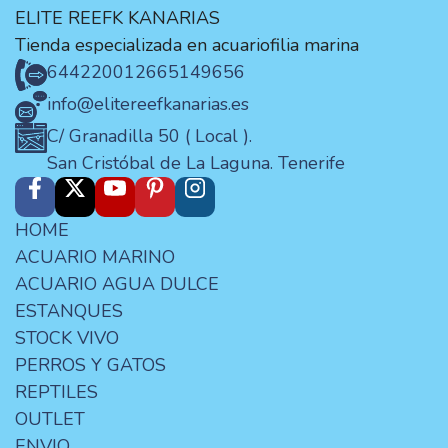
ELITE REEFK KANARIAS
Tienda especializada en acuariofilia marina
644220012
665149656
info@elitereefkanarias.es
C/ Granadilla 50 ( Local ).
San Cristóbal de La Laguna. Tenerife
HOME
ACUARIO MARINO
ACUARIO AGUA DULCE
ESTANQUES
STOCK VIVO
PERROS Y GATOS
REPTILES
OUTLET
ENVIO