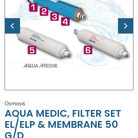
osmosis
AQUA MEDIC, FILTER SET
EL/ELP & MEMBRANE 50
G/d