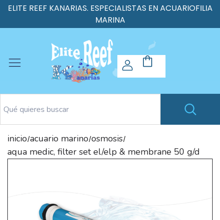
ELITE REEF KANARIAS. ESPECIALISTAS EN ACUARIOFILIA
MARINA
inicio
acuario marino
osmosis
/
/
/
aqua medic, filter set el/elp & membrane 50 g/d