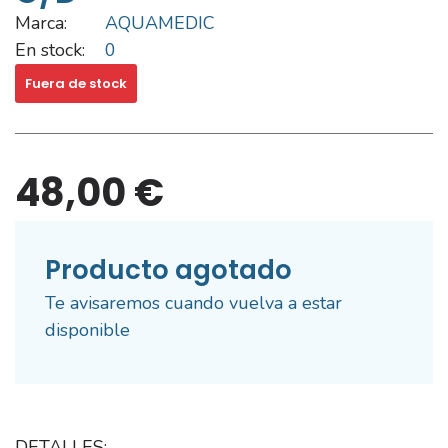
Marca:
AQUAMEDIC
En stock:
0
Fuera de stock
48,00 €
Producto agotado
Te avisaremos cuando vuelva a estar
disponible
DETALLES: