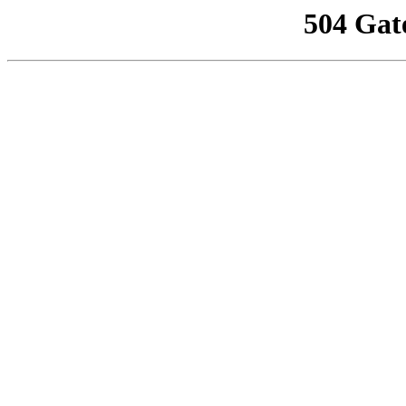
504 Gat