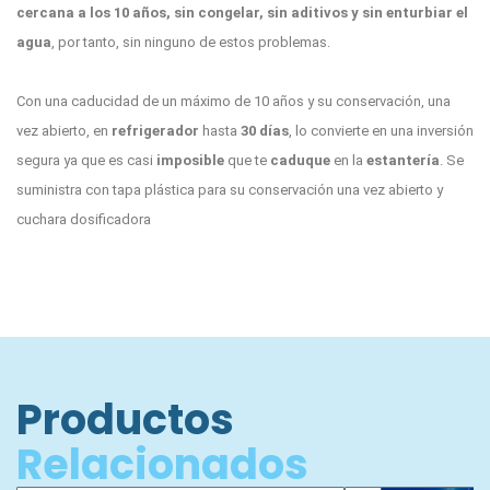
cercana a los 10 años,
sin congelar, sin aditivos y sin enturbiar el
agua
, por tanto, sin ninguno de estos problemas.
Con una caducidad de un máximo de 10 años y su conservación, una
vez abierto, en
refrigerador
hasta
30
días
, lo convierte en una inversión
segura ya que es casi
imposible
que te
caduque
en la
estantería
. Se
suministra con tapa plástica para su conservación una vez abierto y
cuchara dosificadora
Productos
Relacionados