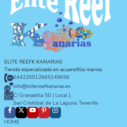
ELITE REEFK KANARIAS
Tienda especializada en acuariofilia marina
644220012
665149656
info@elitereefkanarias.es
C/ Granadilla 50 ( Local ).
San Cristóbal de La Laguna. Tenerife
HOME