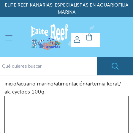
ELITE REEF KANARIAS. ESPECIALISTAS EN ACUARIOFILIA
MARINA
inicio
acuario marino
alimentación
artemia koral
/
/
/
/
ak, cyclops 100g.