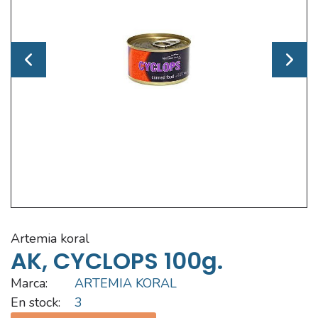
artemia koral
AK, CYCLOPS 100g.
Marca:
ARTEMIA KORAL
En stock:
3