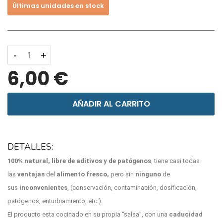
Últimas unidades en stock
-
+
6,00 €
AÑADIR AL CARRITO
DETALLES:
1
00% natural, libre de aditivos y de patógenos
, tiene casi todas
las
ventajas
del
alimento fresco,
pero sin
ninguno
de
sus
inconvenientes
, (conservación, contaminación, dosificación,
patógenos, enturbiamiento, etc.).
El producto esta cocinado en su propia “salsa”, con una
caducidad