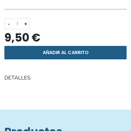
-
+
9,50 €
AÑADIR AL CARRITO
DETALLES: