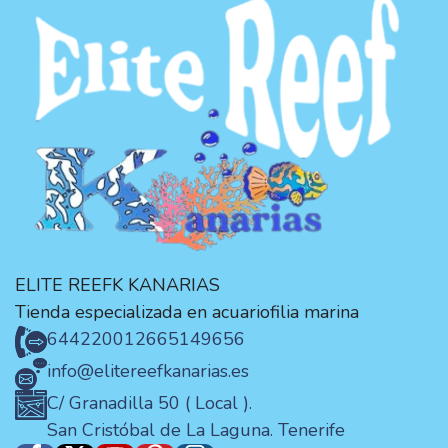
ELITE REEFK KANARIAS
Tienda especializada en acuariofilia marina
644220012
665149656
info@elitereefkanarias.es
C/ Granadilla 50 ( Local ).
San Cristóbal de La Laguna. Tenerife