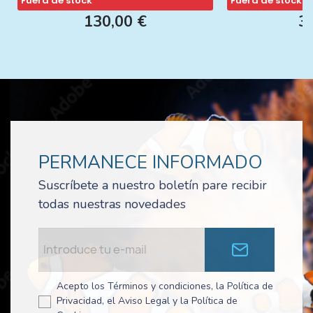
Fuera de stock
Fuera de stock
130,00 €
3
PERMANECE INFORMADO
Suscríbete a nuestro boletín pare recibir
todas nuestras novedades
Acepto los Términos y condiciones, la Política de
Privacidad, el Aviso Legal y la Política de