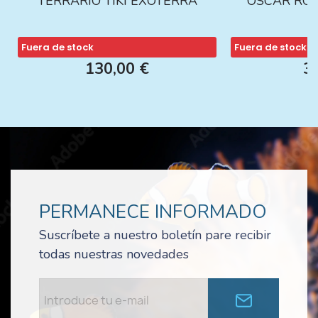
TERRARIO TIKI EXOTERRA
OSCAR ROJ
Fuera de stock
Fuera de stock
130,00 €
3
PERMANECE INFORMADO
Suscríbete a nuestro boletín pare recibir
todas nuestras novedades