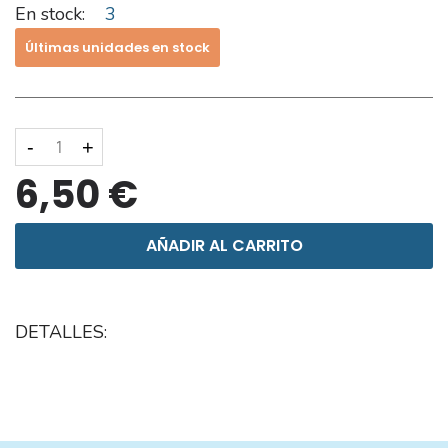
En stock:
3
Últimas unidades en stock
-
+
6,50 €
AÑADIR AL CARRITO
DETALLES: