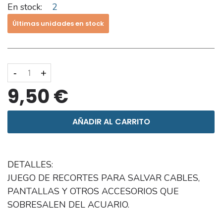
En stock:
2
Últimas unidades en stock
-
+
9,50 €
AÑADIR AL CARRITO
DETALLES:
JUEGO DE RECORTES PARA SALVAR CABLES,
PANTALLAS Y OTROS ACCESORIOS QUE
SOBRESALEN DEL ACUARIO.