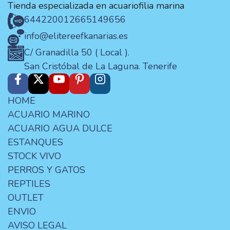
Tienda especializada en acuariofilia marina
644220012
665149656
info@elitereefkanarias.es
C/ Granadilla 50 ( Local ).
San Cristóbal de La Laguna. Tenerife
HOME
ACUARIO MARINO
ACUARIO AGUA DULCE
ESTANQUES
STOCK VIVO
PERROS Y GATOS
REPTILES
OUTLET
ENVIO
AVISO LEGAL