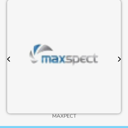
MAXPECT