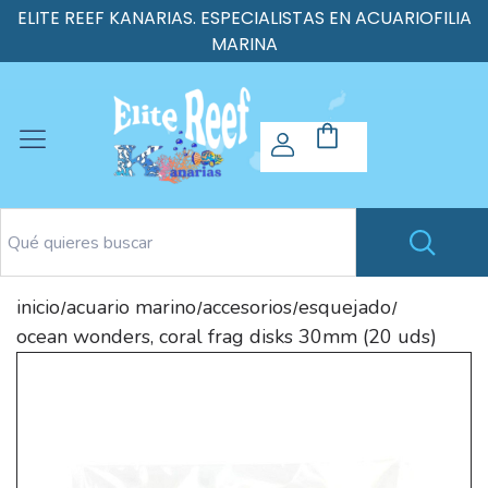
ELITE REEF KANARIAS. ESPECIALISTAS EN ACUARIOFILIA
MARINA
inicio
acuario marino
accesorios
esquejado
/
/
/
/
ocean wonders, coral frag disks 30mm (20 uds)