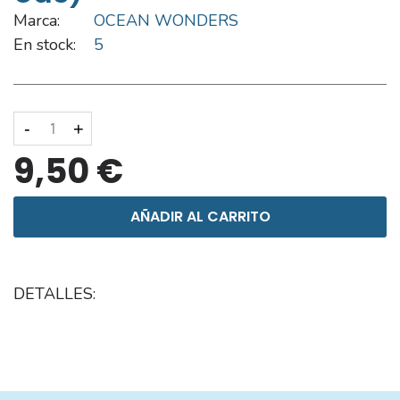
Marca:
OCEAN WONDERS
En stock:
5
-
+
9,50 €
AÑADIR AL CARRITO
DETALLES: