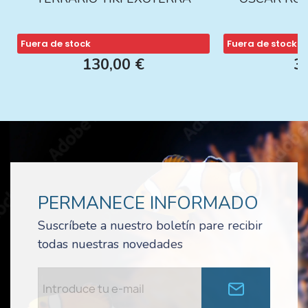
Fuera de stock
Fuera de stock
130,00 €
3
PERMANECE INFORMADO
Suscríbete a nuestro boletín pare recibir
todas nuestras novedades