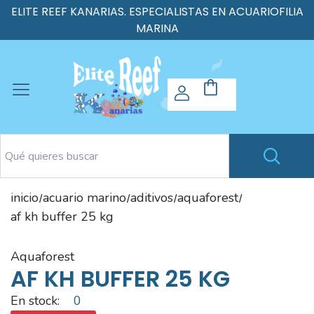
ELITE REEF KANARIAS. ESPECIALISTAS EN ACUARIOFILIA
MARINA
inicio
acuario marino
aditivos
aquaforest
/
/
/
/
af kh buffer 25 kg
aquaforest
AF KH BUFFER 25 KG
En stock:
0