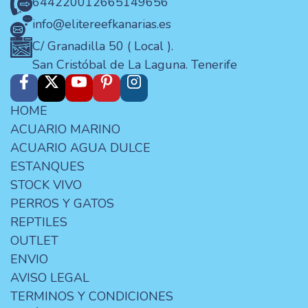
644220012
665149656
info@elitereefkanarias.es
C/ Granadilla 50 ( Local ).
San Cristóbal de La Laguna. Tenerife
HOME
ACUARIO MARINO
ACUARIO AGUA DULCE
ESTANQUES
STOCK VIVO
PERROS Y GATOS
REPTILES
OUTLET
ENVIO
AVISO LEGAL
TERMINOS Y CONDICIONES