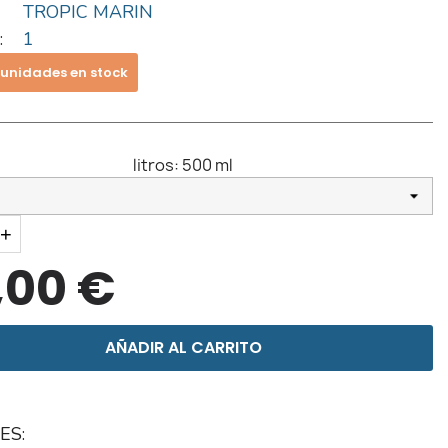
TROPIC MARIN
:
1
 unidades en stock
litros:
500 ml
+
,00 €
AÑADIR AL CARRITO
ES: