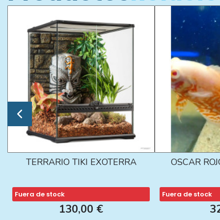
TERRARIO TIKI EXOTERRA
OSCAR ROJ
Fuera de stock
Fuera de stock
130,00 €
3