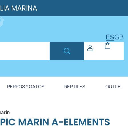
ILIA MARINA
ES
GB
PERROS Y GATOS
REPTILES
OUTLET
marin
PIC MARIN A-ELEMENTS