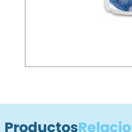
Productos
Relaci