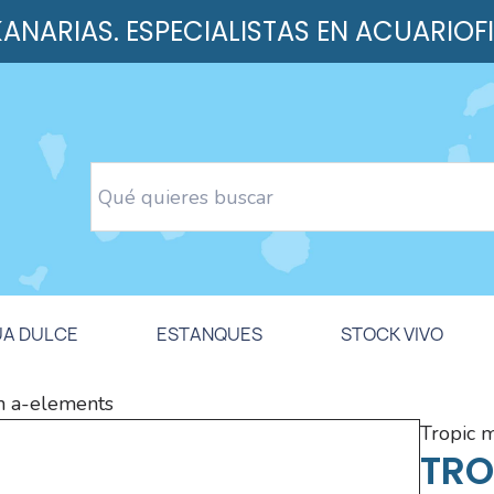
 KANARIAS. ESPECIALISTAS EN ACUARIOF
UA DULCE
ESTANQUES
STOCK VIVO
in a-elements
tropic 
TRO