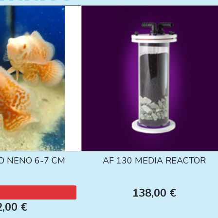
O NENO 6-7 CM
AF 130 MEDIA REACTOR
138,00 €
2,00 €