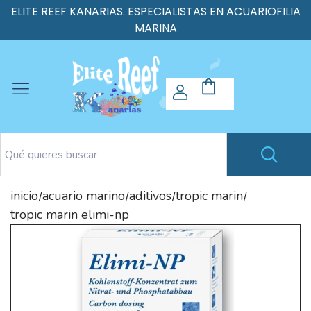
ELITE REEF KANARIAS. ESPECIALISTAS EN ACUARIOFILIA
MARINA
inicio
acuario marino
aditivos
tropic marin
/
/
/
/
tropic marin elimi-np