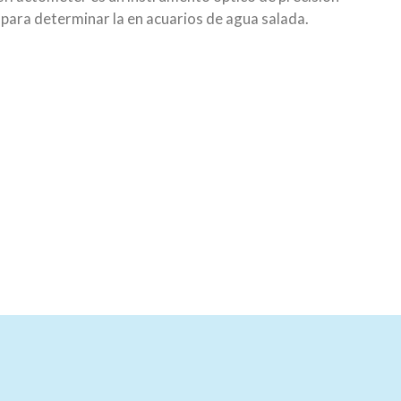
 para determinar la en acuarios de agua salada.