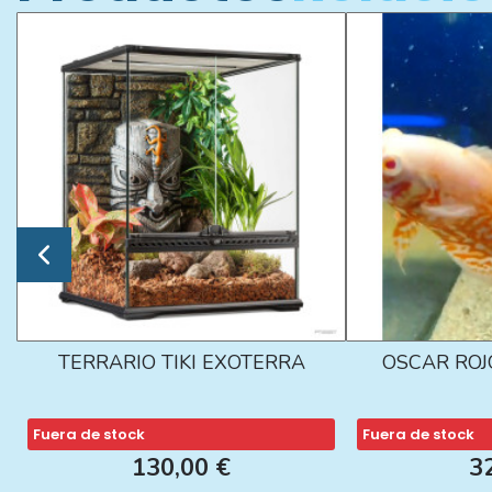
TERRARIO TIKI EXOTERRA
OSCAR ROJ
Fuera de stock
Fuera de stock
130,00 €
3