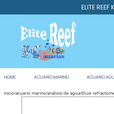
ELITE REEF
HOME
ACUARIO MARINO
ACUARIO AG
inicio
acuario marino
análisis de agua
blue refractom
/
/
/