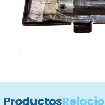
Productos
Relaci