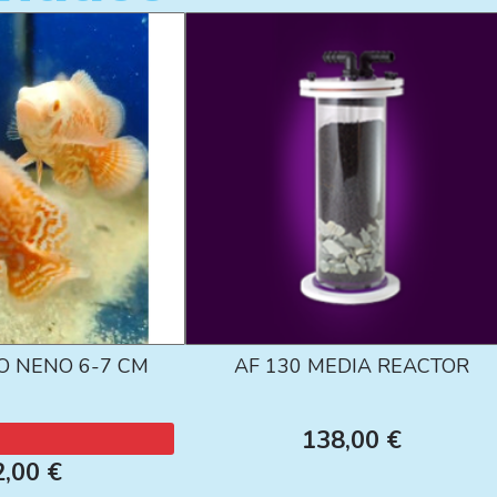
O NENO 6-7 CM
AF 130 MEDIA REACTOR
138,00 €
2,00 €