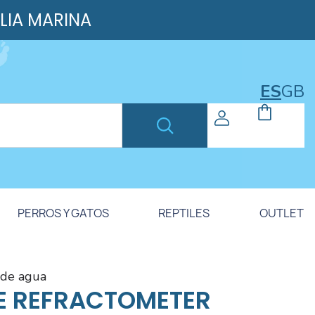
ILIA MARINA
ES
GB
PERROS Y GATOS
REPTILES
OUTLET
s de agua
E REFRACTOMETER