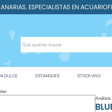
 KANARIAS. ESPECIALISTAS EN ACUARIOF
UA DULCE
ESTANQUES
STOCK VIVO
eter
análisi
BLU