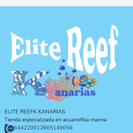
ELITE REEFK KANARIAS
Tienda especializada en acuariofilia marina
644220012
665149656