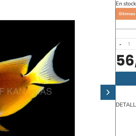
En stock
Últimas
-
56
DETALL