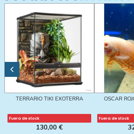
TERRARIO TIKI EXOTERRA
OSCAR ROJ
Fuera de stock
Fuera de stock
130,00 €
3