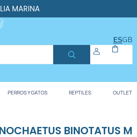
ILIA MARINA
ES
GB
PERROS Y GATOS
REPTILES
OUTLET
NOCHAETUS BINOTATUS M