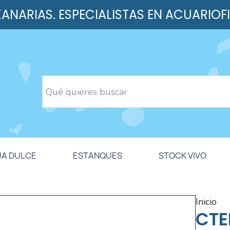
 KANARIAS. ESPECIALISTAS EN ACUARIOF
UA DULCE
ESTANQUES
STOCK VIVO
inicio
CTE