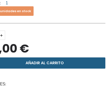
:
1
 unidades en stock
+
,00 €
AÑADIR AL CARRITO
ES: