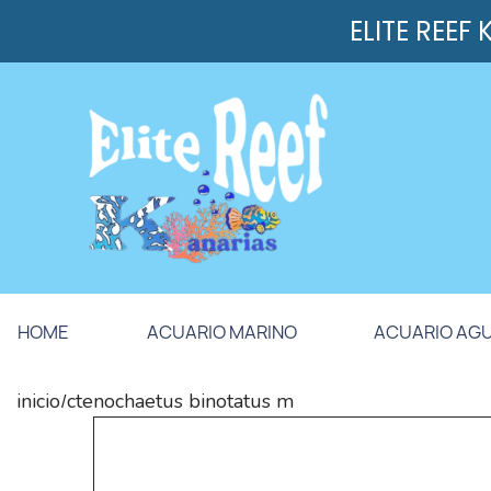
ELITE REEF
HOME
ACUARIO MARINO
ACUARIO AG
inicio
ctenochaetus binotatus m
/