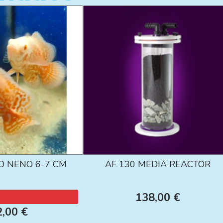
O NENO 6-7 CM
AF 130 MEDIA REACTOR
138,00 €
2,00 €