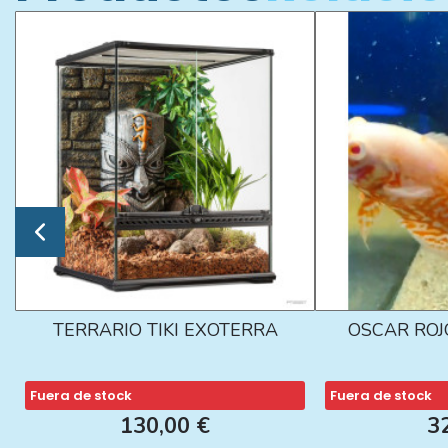
TERRARIO TIKI EXOTERRA
OSCAR ROJ
Fuera de stock
Fuera de stock
130,00 €
3