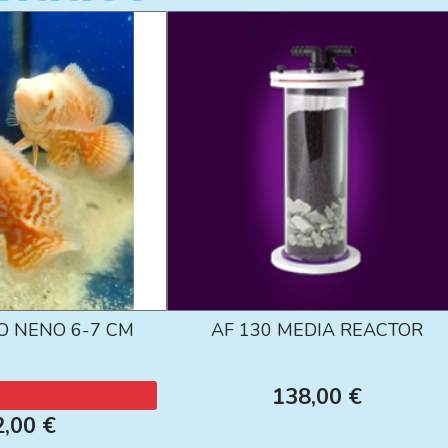
O NENO 6-7 CM
AF 130 MEDIA REACTOR
138,00 €
2,00 €