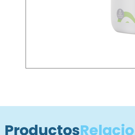
Productos
Relaci