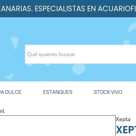
 KANARIAS. ESPECIALISTAS EN ACUARIOF
UA DULCE
ESTANQUES
STOCK VIVO
ml
xepta
XEP