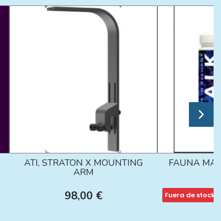
ATI, STRATON X MOUNTING
FAUNA MAR
ARM
98,00 €
Fuera de stock
1