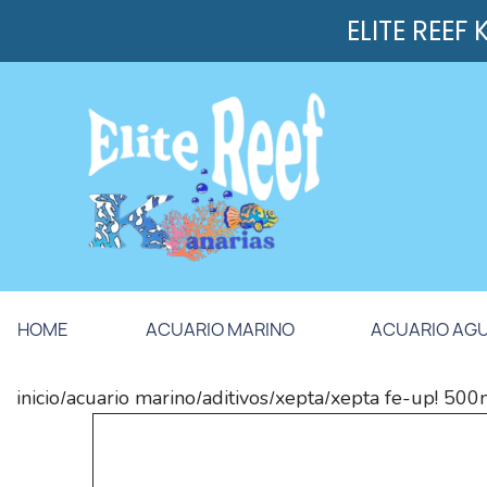
ELITE REEF
HOME
ACUARIO MARINO
ACUARIO AG
inicio
acuario marino
aditivos
xepta
xepta fe-up! 500
/
/
/
/