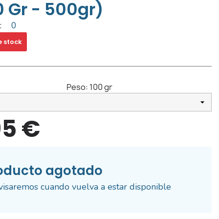
0 Gr - 500gr)
:
0
e stock
Peso:
100 gr
95 €
oducto agotado
visaremos cuando vuelva a estar disponible