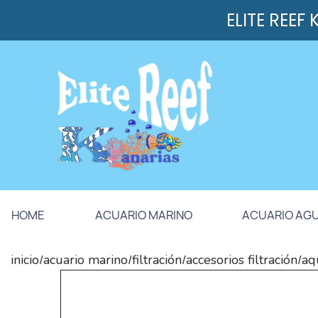
ELITE REEF
HOME
ACUARIO MARINO
ACUARIO AG
inicio
acuario marino
filtración
accesorios filtración
aq
/
/
/
/