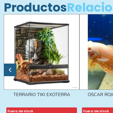
Productos
Relaci
TERRARIO TIKI EXOTERRA
OSCAR ROJ
Fuera de stock
Fuera de stock