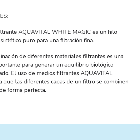
ES:
 filtrante AQUAVITAL WHITE MAGIC es un hilo
 sintético puro para una filtración fina.
nación de diferentes materiales filtrantes es una
ortante para generar un equilibrio biológico
rado.
El uso de medios filtrantes AQUAVITAL
a que las diferentes capas de un filtro se combinen
 de forma perfecta.