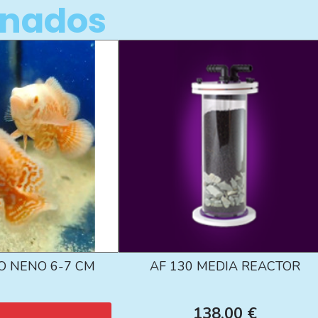
onados
O NENO 6-7 CM
AF 130 MEDIA REACTOR
138,00 €