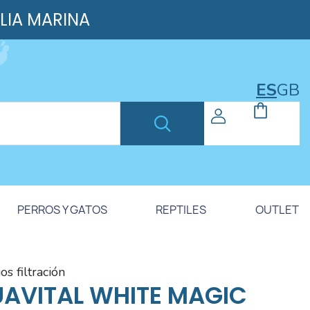
ILIA MARINA
ES
GB
PERROS Y GATOS
REPTILES
OUTLET
ios filtración
AVITAL WHITE MAGIC