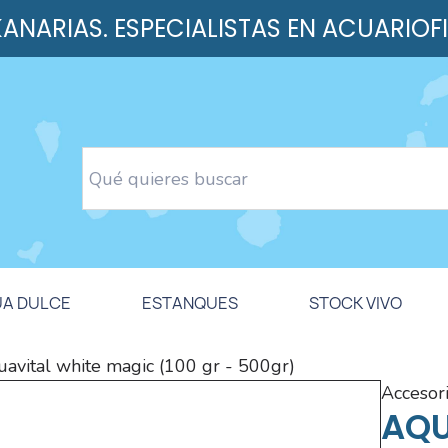
 KANARIAS. ESPECIALISTAS EN ACUARIOF
UA DULCE
ESTANQUES
STOCK VIVO
uavital white magic (100 gr - 500gr)
accesor
AQU