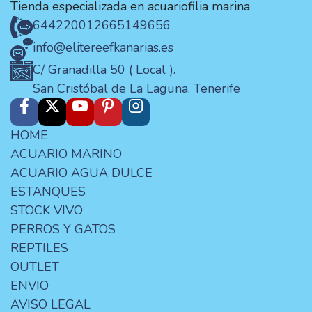
Tienda especializada en acuariofilia marina
644220012
665149656
info@elitereefkanarias.es
C/ Granadilla 50 ( Local ).
San Cristóbal de La Laguna. Tenerife
HOME
ACUARIO MARINO
ACUARIO AGUA DULCE
ESTANQUES
STOCK VIVO
PERROS Y GATOS
REPTILES
OUTLET
ENVIO
AVISO LEGAL