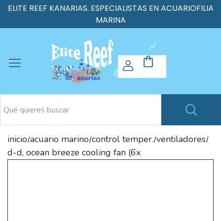
ELITE REEF KANARIAS. ESPECIALISTAS EN ACUARIOFILIA
MARINA
inicio
acuario marino
control temper.
ventiladores
/
/
/
/
d-d, ocean breeze cooling fan (6x