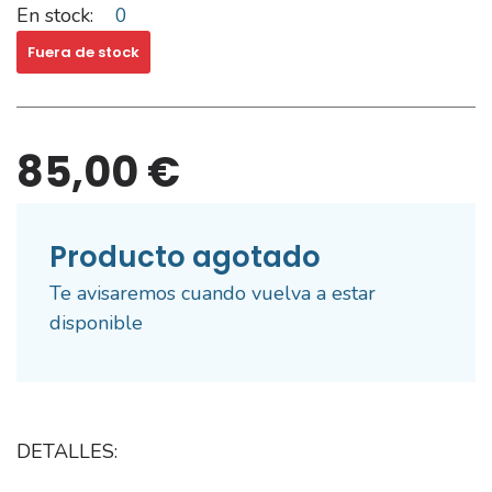
En stock:
0
Fuera de stock
85,00 €
Producto agotado
Te avisaremos cuando vuelva a estar
disponible
DETALLES: