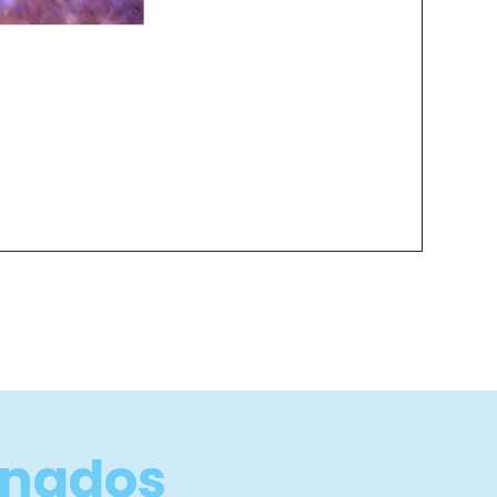
onados