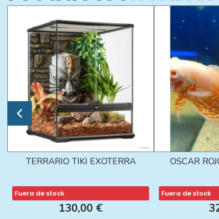
TERRARIO TIKI EXOTERRA
OSCAR ROJ
Fuera de stock
Fuera de stock
130,00 €
3