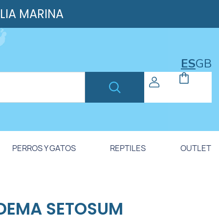
ILIA MARINA
ES
GB
PERROS Y GATOS
REPTILES
OUTLET
DEMA SETOSUM