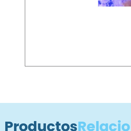
Productos
Relaci