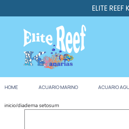
ELITE REEF
HOME
ACUARIO MARINO
ACUARIO AG
inicio
diadema setosum
/