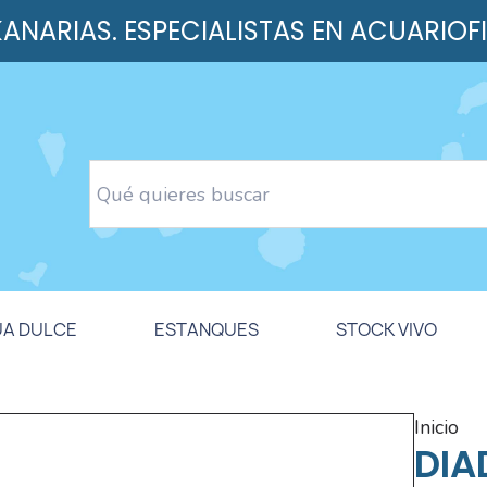
 KANARIAS. ESPECIALISTAS EN ACUARIOF
UA DULCE
ESTANQUES
STOCK VIVO
inicio
DIA