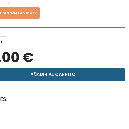
:
1
 unidades en stock
+
,00 €
AÑADIR AL CARRITO
ES: