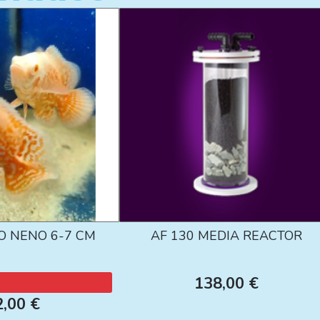
O NENO 6-7 CM
AF 130 MEDIA REACTOR
138,00 €
2,00 €