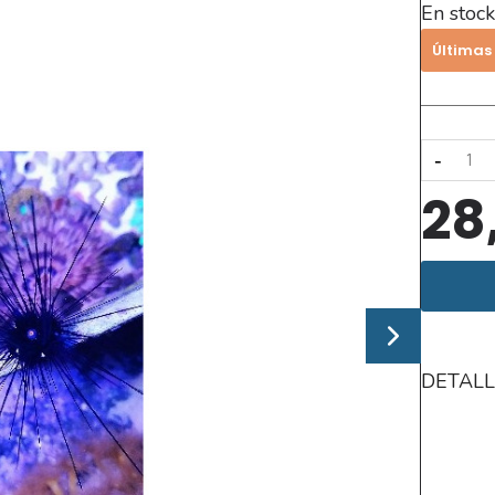
En stock
Últimas
-
28
DETALL