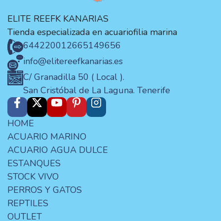
ELITE REEFK KANARIAS
Tienda especializada en acuariofilia marina
644220012
665149656
info@elitereefkanarias.es
C/ Granadilla 50 ( Local ).
San Cristóbal de La Laguna. Tenerife
HOME
ACUARIO MARINO
ACUARIO AGUA DULCE
ESTANQUES
STOCK VIVO
PERROS Y GATOS
REPTILES
OUTLET