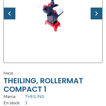
inicio
THEILING, ROLLERMAT
COMPACT 1
Marca:
THEILING
En stock:
3