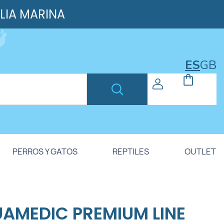
ILIA MARINA
ES
GB
PERROS Y GATOS
REPTILES
OUTLET
AMEDIC PREMIUM LINE