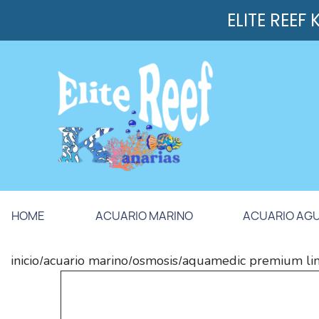
ELITE REEF
HOME
ACUARIO MARINO
ACUARIO AG
inicio
acuario marino
osmosis
aquamedic premium li
/
/
/