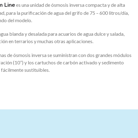
m Line
es una unidad de ósmosis inversa compacta y de alta
ad, para la purificación de agua del grifo de 75 – 600 litros/día,
do del modelo.
gua blanda y desalada para acuarios de agua dulce y salada,
ción en terrarios y muchas otras aplicaciones.
mas de ósmosis inversa se suministran con dos grandes módulos
tración (10”) y los cartuchos de carbón activado y sedimento
 fácilmente sustituibles.