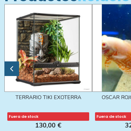
TERRARIO TIKI EXOTERRA
OSCAR ROJ
Fuera de stock
Fuera de stock
130,00 €
3