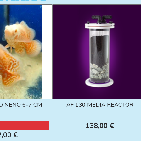
O NENO 6-7 CM
AF 130 MEDIA REACTOR
138,00 €
2,00 €