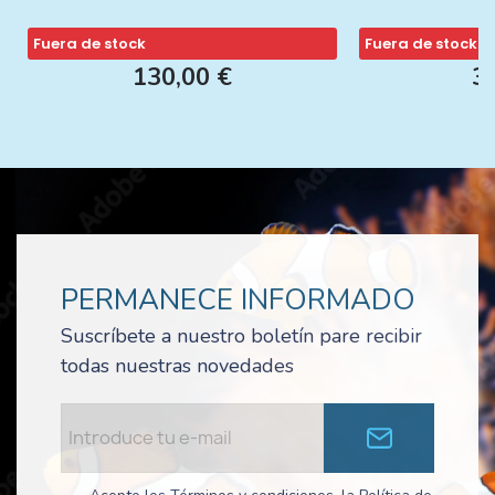
Fuera de stock
Fuera de stock
130,00 €
3
PERMANECE INFORMADO
Suscríbete a nuestro boletín pare recibir
todas nuestras novedades