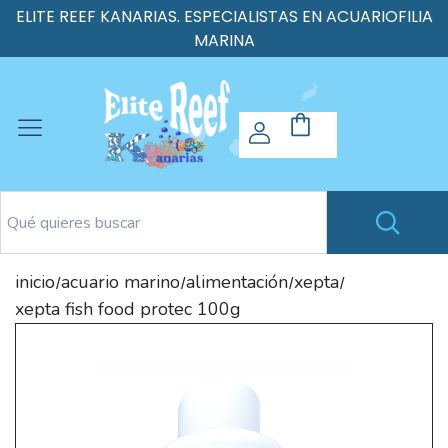
ELITE REEF KANARIAS. ESPECIALISTAS EN ACUARIOFILIA
MARINA
inicio
acuario marino
alimentación
xepta
/
/
/
/
xepta fish food protec 100g