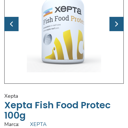
xepta
Xepta Fish Food Protec
100g
Marca:
XEPTA