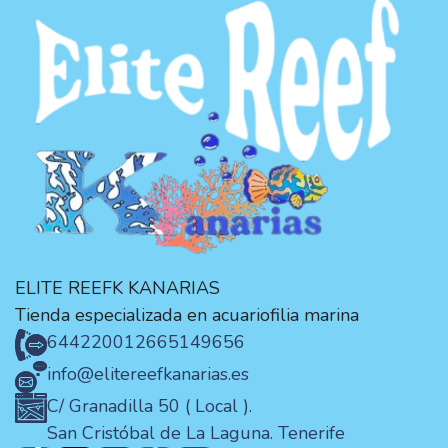
ELITE REEFK KANARIAS
Tienda especializada en acuariofilia marina
644220012
665149656
info@elitereefkanarias.es
C/ Granadilla 50 ( Local ).
San Cristóbal de La Laguna. Tenerife