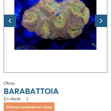
otros
BARABATTOIA
En stock:
1
Últimas unidades en stock