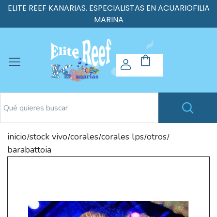
ELITE REEF KANARIAS. ESPECIALISTAS EN ACUARIOFILIA
MARINA
inicio
stock vivo
corales
corales lps
otros
/
/
/
/
/
barabattoia