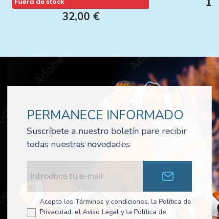
13
Fuera de stock
32,00 €
PERMANECE INFORMADO
Suscríbete a nuestro boletín pare recibir
todas nuestras novedades
Acepto los Términos y condiciones, la Política de
Privacidad, el Aviso Legal y la Política de