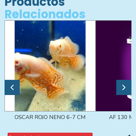
Productos
Relacionados
OSCAR ROJO NENO 6-7 CM
AF 130 M