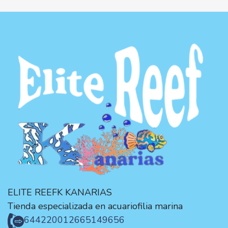
ELITE REEFK KANARIAS
Tienda especializada en acuariofilia marina
644220012
665149656