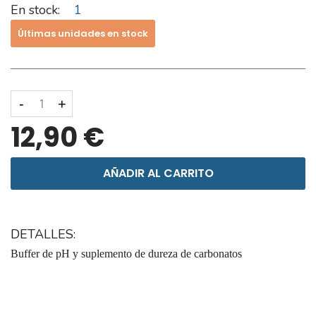
En stock:
1
Últimas unidades en stock
-
+
12,90 €
AÑADIR AL CARRITO
DETALLES:
Buffer de pH y suplemento de dureza de carbonatos