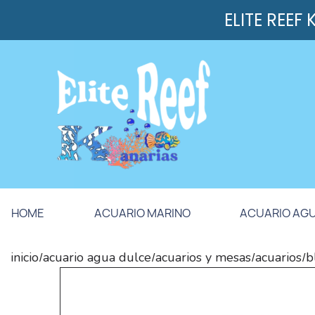
ELITE REEF
HOME
ACUARIO MARINO
ACUARIO AG
inicio
acuario agua dulce
acuarios y mesas
acuarios
b
/
/
/
/