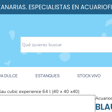
 KANARIAS. ESPECIALISTAS EN ACUARIOF
UA DULCE
ESTANQUES
STOCK VIVO
lau cubic experience 64 l (40 x 40 x40)
acuario
BLA