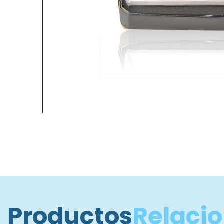
Productos
Relaci