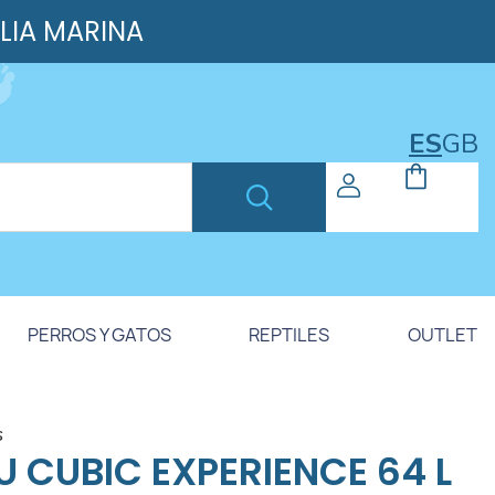
ILIA MARINA
ES
GB
PERROS Y GATOS
REPTILES
OUTLET
s
U CUBIC EXPERIENCE 64 L