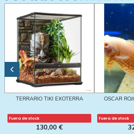
TERRARIO TIKI EXOTERRA
OSCAR ROJ
Fuera de stock
Fuera de stock
130,00 €
3