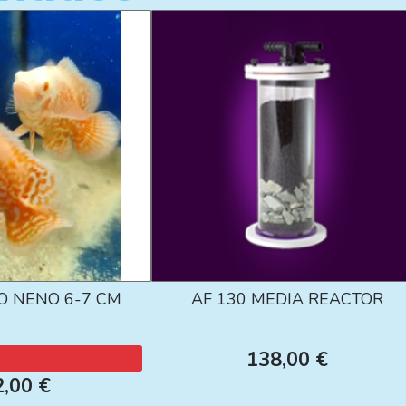
O NENO 6-7 CM
AF 130 MEDIA REACTOR
138,00 €
2,00 €