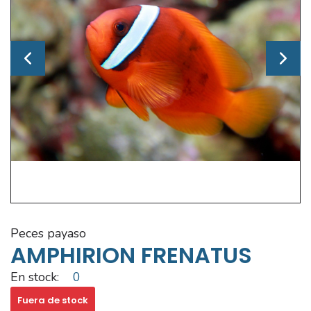
peces payaso
AMPHIRION FRENATUS
En stock:
0
Fuera de stock