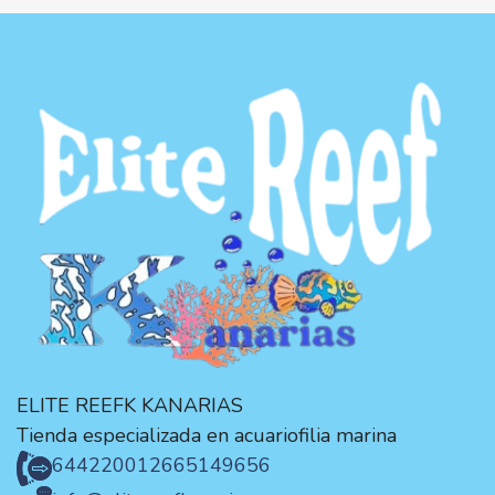
ELITE REEFK KANARIAS
Tienda especializada en acuariofilia marina
644220012
665149656