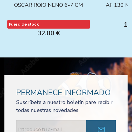
OSCAR ROJO NENO 6-7 CM
AF 130 M
13
Fuera de stock
32,00 €
PERMANECE INFORMADO
Suscríbete a nuestro boletín pare recibir
todas nuestras novedades