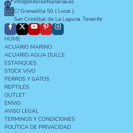
info@elitereefkanarias.es
C/ Granadilla 50 ( Local ).
San Cristóbal de La Laguna. Tenerife
HOME
ACUARIO MARINO
ACUARIO AGUA DULCE
ESTANQUES
STOCK VIVO
PERROS Y GATOS
REPTILES
OUTLET
ENVIO
AVISO LEGAL
TERMINOS Y CONDICIONES
POLÍTICA DE PRIVACIDAD