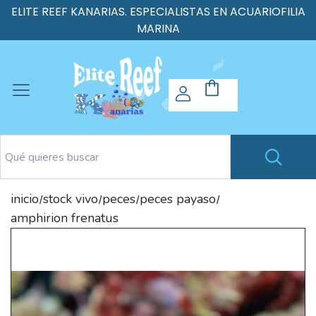
ELITE REEF KANARIAS. ESPECIALISTAS EN ACUARIOFILIA
MARINA
inicio
stock vivo
peces
peces payaso
/
/
/
/
amphirion frenatus