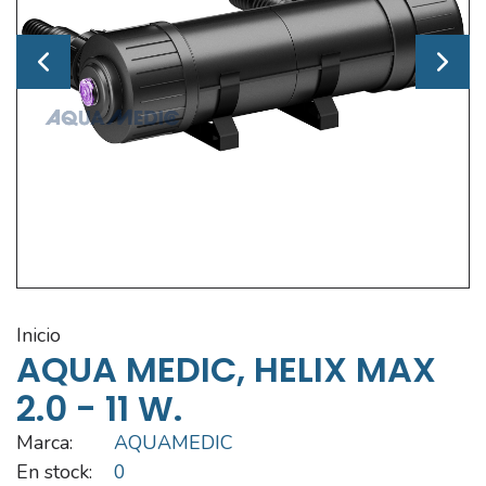
inicio
AQUA MEDIC, HELIX MAX
2.0 - 11 W.
Marca:
AQUAMEDIC
En stock:
0