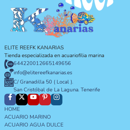
ELITE REEFK KANARIAS
Tienda especializada en acuariofilia marina
644220012
665149656
info@elitereefkanarias.es
C/ Granadilla 50 ( Local ).
San Cristóbal de La Laguna. Tenerife
HOME
ACUARIO MARINO
ACUARIO AGUA DULCE