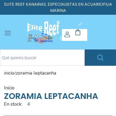
ELITE REEF KANARIAS. ESPECIALISTAS EN ACUARIOFILIA
MARINA
inicio
zoramia leptacanha
/
inicio
ZORAMIA LEPTACANHA
En stock:
4