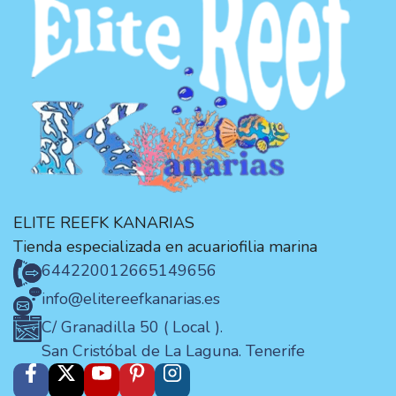
ELITE REEFK KANARIAS
Tienda especializada en acuariofilia marina
644220012
665149656
info@elitereefkanarias.es
C/ Granadilla 50 ( Local ).
San Cristóbal de La Laguna. Tenerife