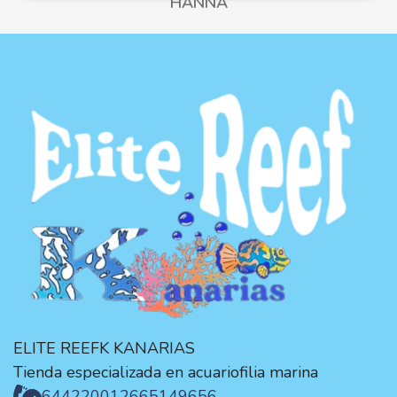
HANNA
ELITE REEFK KANARIAS
Tienda especializada en acuariofilia marina
644220012
665149656