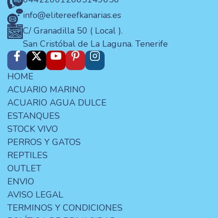
info@elitereefkanarias.es
C/ Granadilla 50 ( Local ).
San Cristóbal de La Laguna. Tenerife
HOME
ACUARIO MARINO
ACUARIO AGUA DULCE
ESTANQUES
STOCK VIVO
PERROS Y GATOS
REPTILES
OUTLET
ENVIO
AVISO LEGAL
TERMINOS Y CONDICIONES