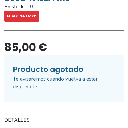
En stock:
0
Fuera de stock
85,00 €
Producto agotado
Te avisaremos cuando vuelva a estar
disponible
DETALLES: