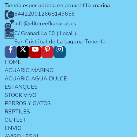
Tienda especializada en acuariofilia marina
644220012
665149656
info@elitereefkanarias.es
C/ Granadilla 50 ( Local ).
San Cristóbal de La Laguna. Tenerife
HOME
ACUARIO MARINO
ACUARIO AGUA DULCE
ESTANQUES
STOCK VIVO
PERROS Y GATOS
REPTILES
OUTLET
ENVIO
AVISO LEGAL