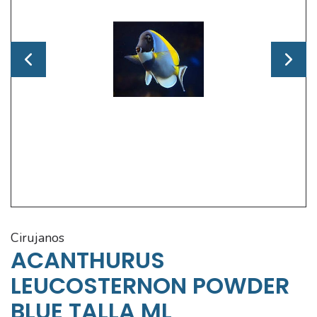
cirujanos
ACANTHURUS
LEUCOSTERNON POWDER
BLUE TALLA ML