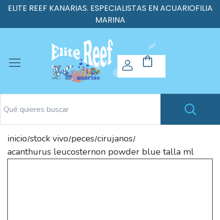
ELITE REEF KANARIAS. ESPECIALISTAS EN ACUARIOFILIA
MARINA
inicio
stock vivo
peces
cirujanos
/
/
/
/
acanthurus leucosternon powder blue talla ml