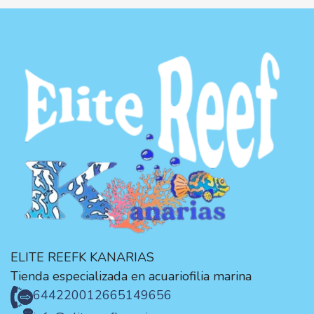
ELITE REEFK KANARIAS
Tienda especializada en acuariofilia marina
644220012
665149656