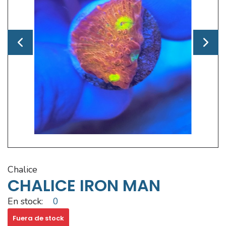
chalice
CHALICE IRON MAN
En stock:
0
Fuera de stock