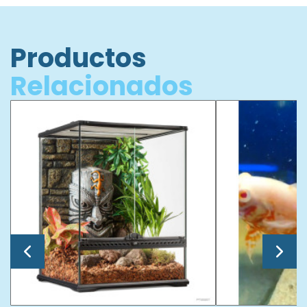
Productos
Relacionados