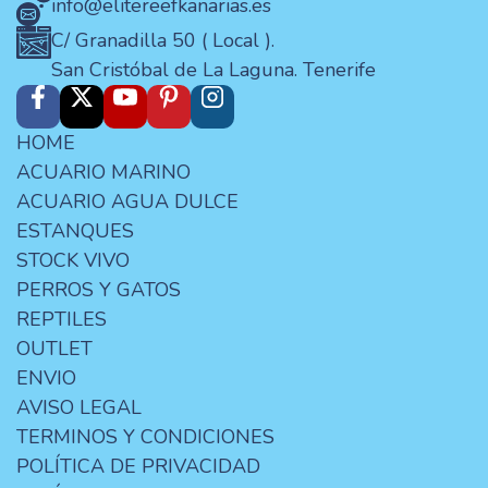
info@elitereefkanarias.es
C/ Granadilla 50 ( Local ).
San Cristóbal de La Laguna. Tenerife
HOME
ACUARIO MARINO
ACUARIO AGUA DULCE
ESTANQUES
STOCK VIVO
PERROS Y GATOS
REPTILES
OUTLET
ENVIO
AVISO LEGAL
TERMINOS Y CONDICIONES
POLÍTICA DE PRIVACIDAD