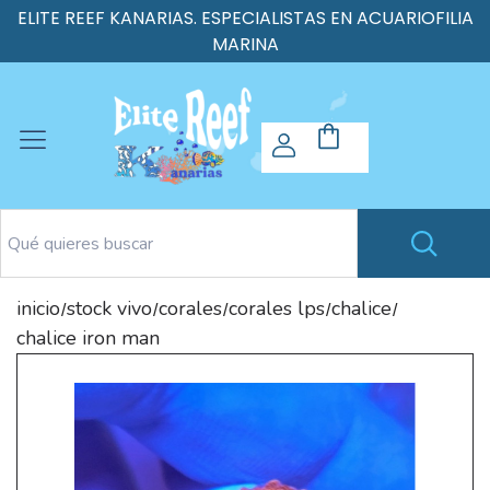
ELITE REEF KANARIAS. ESPECIALISTAS EN ACUARIOFILIA
MARINA
inicio
stock vivo
corales
corales lps
chalice
/
/
/
/
/
chalice iron man