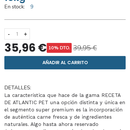
En stock:
9
-
+
35,96 €
39,95 €
10% DTO.
AÑADIR AL CARRITO
DETALLES:
La característica que hace de la gama RECETA
DE ATLANTIC PET una opción distinta y única en
el segmento super premium es la incorporación
de auténtica carne fresca y de ingredientes
naturales. Algo hasta ahora reservado