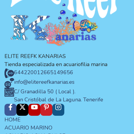
ELITE REEFK KANARIAS
Tienda especializada en acuariofilia marina
644220012
665149656
info@elitereefkanarias.es
C/ Granadilla 50 ( Local ).
San Cristóbal de La Laguna. Tenerife
HOME
ACUARIO MARINO