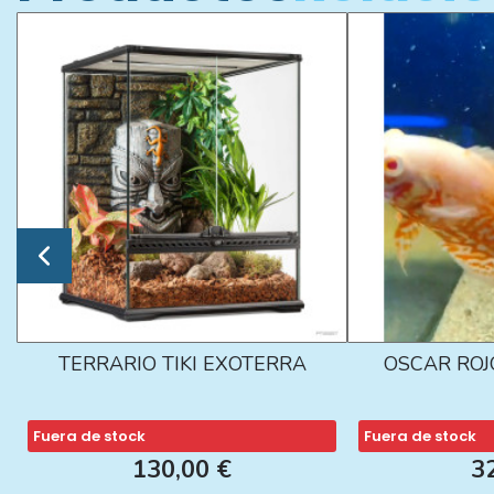
TERRARIO TIKI EXOTERRA
OSCAR ROJ
Fuera de stock
Fuera de stock
130,00 €
3