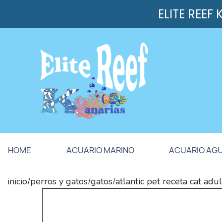
ELITE REEF
HOME
ACUARIO MARINO
ACUARIO AG
inicio
perros y gatos
gatos
atlantic pet receta cat ad
/
/
/