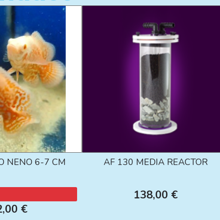
O NENO 6-7 CM
AF 130 MEDIA REACTOR
138,00 €
2,00 €