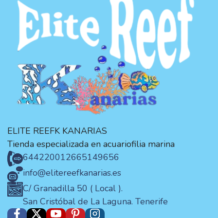
ELITE REEFK KANARIAS
Tienda especializada en acuariofilia marina
644220012
665149656
info@elitereefkanarias.es
C/ Granadilla 50 ( Local ).
San Cristóbal de La Laguna. Tenerife