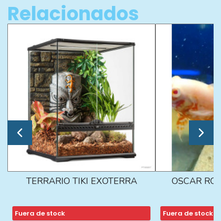
Relacionados
TERRARIO TIKI EXOTERRA
OSCAR ROJ
Fuera de stock
Fuera de stock