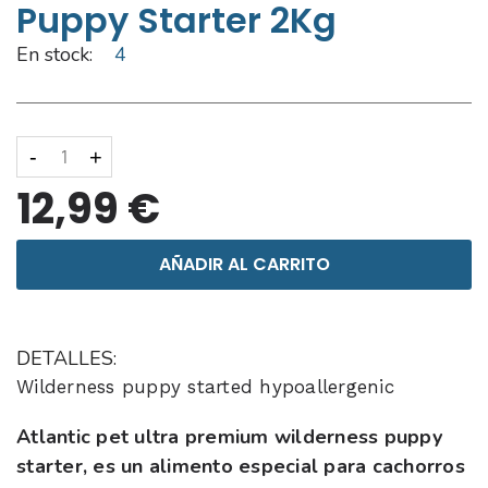
Puppy Starter 2Kg
En stock:
4
-
+
12,99 €
AÑADIR AL CARRITO
DETALLES:
Wilderness puppy started hypoallergenic
Atlantic pet ultra premium wilderness puppy
starter, es un alimento especial para cachorros