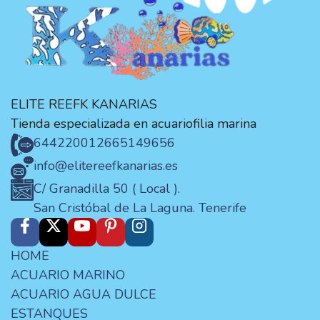
ELITE REEFK KANARIAS
Tienda especializada en acuariofilia marina
644220012
665149656
info@elitereefkanarias.es
C/ Granadilla 50 ( Local ).
San Cristóbal de La Laguna. Tenerife
HOME
ACUARIO MARINO
ACUARIO AGUA DULCE
ESTANQUES