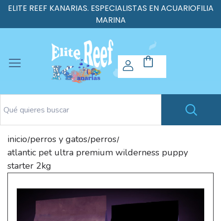
ELITE REEF KANARIAS. ESPECIALISTAS EN ACUARIOFILIA
MARINA
inicio
perros y gatos
perros
/
/
/
atlantic pet ultra premium wilderness puppy
starter 2kg