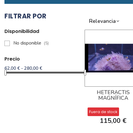
FILTRAR POR
Relevancia
Disponibilidad
No disponible
(5)
Precio
62,00 € - 280,00 €
HETERACTIS
MAGNÍFICA
Fuera de stock
115,00 €