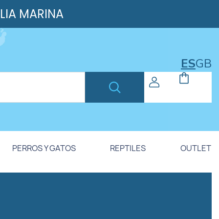
ILIA MARINA
ES
GB
PERROS Y GATOS
REPTILES
OUTLET