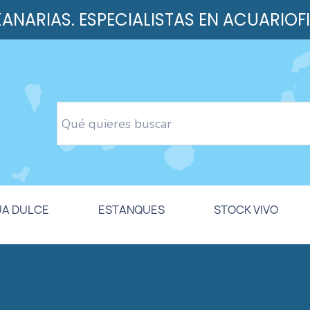
 KANARIAS. ESPECIALISTAS EN ACUARIOF
UA DULCE
ESTANQUES
STOCK VIVO