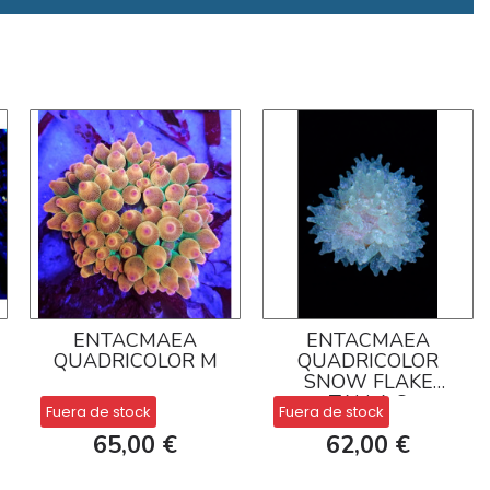
ENTACMAEA
ENTACMAEA
QUADRICOLOR M
QUADRICOLOR
SNOW FLAKE
TALLA S
Fuera de stock
Fuera de stock
65,00 €
62,00 €