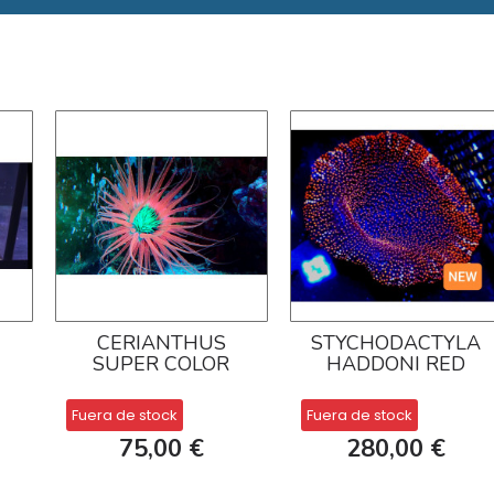
CERIANTHUS
STYCHODACTYLA
SUPER COLOR
HADDONI RED
Fuera de stock
Fuera de stock
75,00 €
280,00 €