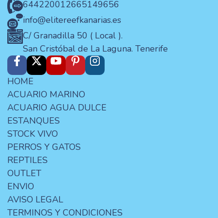
644220012
665149656
info@elitereefkanarias.es
C/ Granadilla 50 ( Local ).
San Cristóbal de La Laguna. Tenerife
HOME
ACUARIO MARINO
ACUARIO AGUA DULCE
ESTANQUES
STOCK VIVO
PERROS Y GATOS
REPTILES
OUTLET
ENVIO
AVISO LEGAL
TERMINOS Y CONDICIONES