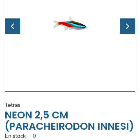
tetras
NEON 2,5 CM
(PARACHEIRODON INNESI)
En stock:
0