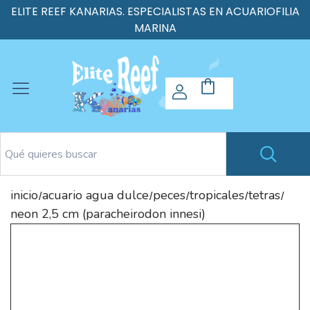
ELITE REEF KANARIAS. ESPECIALISTAS EN ACUARIOFILIA
MARINA
inicio
acuario agua dulce
peces
tropicales
tetras
/
/
/
/
/
neon 2,5 cm (paracheirodon innesi)