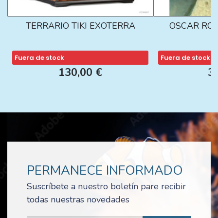
TERRARIO TIKI EXOTERRA
OSCAR ROJ
Fuera de stock
Fuera de stock
130,00 €
3
PERMANECE INFORMADO
Suscríbete a nuestro boletín pare recibir
todas nuestras novedades