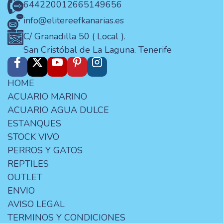
644220012
665149656
info@elitereefkanarias.es
C/ Granadilla 50 ( Local ).
San Cristóbal de La Laguna. Tenerife
HOME
ACUARIO MARINO
ACUARIO AGUA DULCE
ESTANQUES
STOCK VIVO
PERROS Y GATOS
REPTILES
OUTLET
ENVIO
AVISO LEGAL
TERMINOS Y CONDICIONES