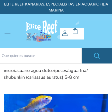
ELITE REEF KANARIAS. ESPECIALISTAS EN ACUARIOFILIA
MARINA
inicio
acuario agua dulce
peces
agua fria
/
/
/
/
shubunkin (cariassus auratus) 5-8 cm